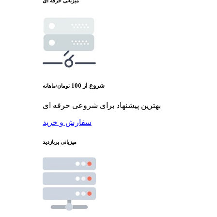
میزبانی حرفه ای
شروع از
100
تومان/ماهانه
بهترین پیشنهاد برای شروعی حرفه ای
سفارش و خرید
میزبانی پربازدید