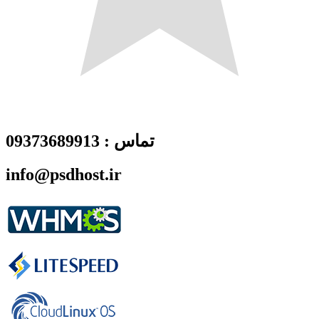
تماس : 09373689913
info@psdhost.ir