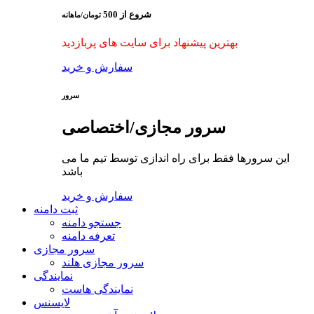
شروع از
500
تومان/ماهانه
بهترین پیشنهاد برای سایت های پربازدید
سفارش و خرید
سرور
سرور مجازی/اختصاصی
این سرورها فقط برای راه اندازی توسط تیم ما می
باشد
سفارش و خرید
ثبت دامنه
جستجو دامنه
تعرفه دامنه
سرور مجازی
سرور مجازی هلند
نمایندگی
نمایندگی هاست
لایسنس