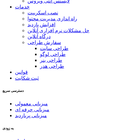
لایسنس آنتی ویروس
خدمات
نصب اسکریپت
راه اندازی مدیریت محتوا
افزایش بازدید
حل مشکلات نرم افزاری آنلاین
درگاه آنلاین
سفارش طراحی
طراحی سایت
طراحی لوگو
طراحی بنر
طراحی هدر
قوانین
ثبت شکایت
دسترسی سریع
میزبانی معمولی
میزبانی حرفه ای
میزبانی پربازدید
به زودی