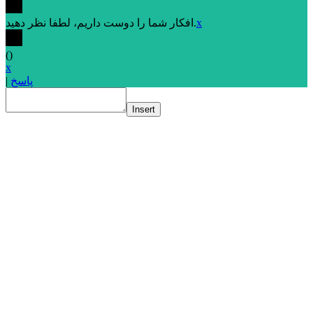
x
افکار شما را دوست داریم، لطفا نظر دهید.
(
)
x
پاسخ
|
Insert