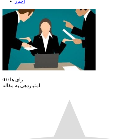
اخبار
رای ها
0
0
امتیازدهی به مقاله