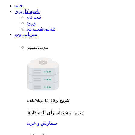
خانه
ناحیه کاربری
ثبت نام
ورود
فراموشی رمز
میزبانی وب
میزبانی معمولی
شروع از
15000
تومان/ماهانه
بهترین پیشنهاد برای تازه کارها
سفارش و خرید