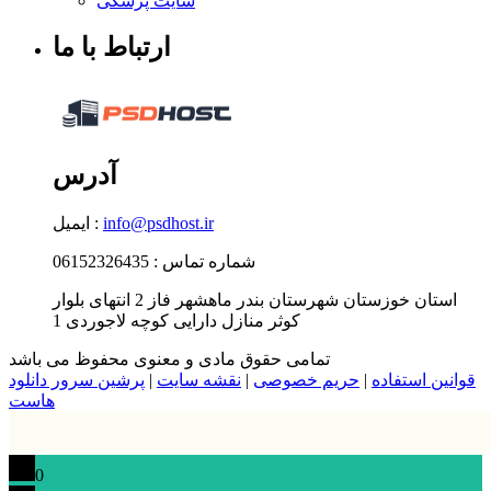
سایت پزشکی
ارتباط با ما
آدرس
info@psdhost.ir
ایمیل :
شماره تماس : 06152326435
استان خوزستان شهرستان بندر ماهشهر فاز 2 انتهای بلوار
کوثر منازل دارایی کوچه لاجوردی 1
تمامی حقوق مادی و معنوی محفوظ می باشد
قوانین استفاده
|
حریم خصوصی
|
نقشه سایت
|
پرشین سرور دانلود
هاست
0