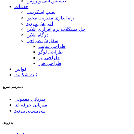
لایسنس آنتی ویروس
خدمات
نصب اسکریپت
راه اندازی مدیریت محتوا
افزایش بازدید
حل مشکلات نرم افزاری آنلاین
درگاه آنلاین
سفارش طراحی
طراحی سایت
طراحی لوگو
طراحی بنر
طراحی هدر
قوانین
ثبت شکایت
دسترسی سریع
میزبانی معمولی
میزبانی حرفه ای
میزبانی پربازدید
به زودی