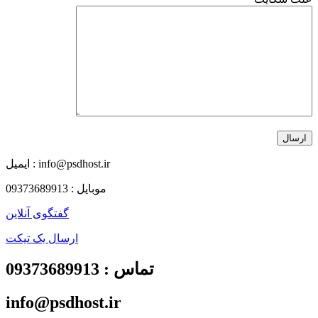
ایمیل : info@psdhost.ir
موبایل : 09373689913
گفتگوی آنلاین
ارسال یک تیکت
تماس : 09373689913
info@psdhost.ir