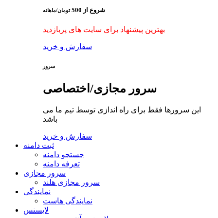
شروع از
500
تومان/ماهانه
بهترین پیشنهاد برای سایت های پربازدید
سفارش و خرید
سرور
سرور مجازی/اختصاصی
این سرورها فقط برای راه اندازی توسط تیم ما می
باشد
سفارش و خرید
ثبت دامنه
جستجو دامنه
تعرفه دامنه
سرور مجازی
سرور مجازی هلند
نمایندگی
نمایندگی هاست
لایسنس