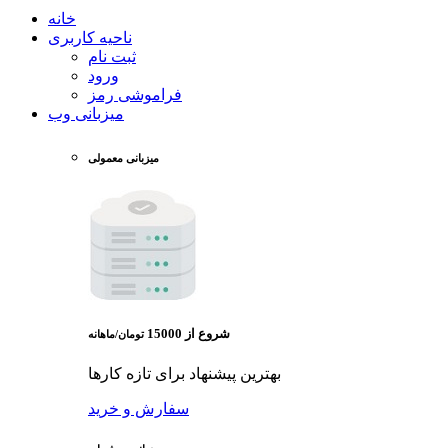
خانه
ناحیه کاربری
ثبت نام
ورود
فراموشی رمز
میزبانی وب
میزبانی معمولی
شروع از
15000
تومان/ماهانه
بهترین پیشنهاد برای تازه کارها
سفارش و خرید