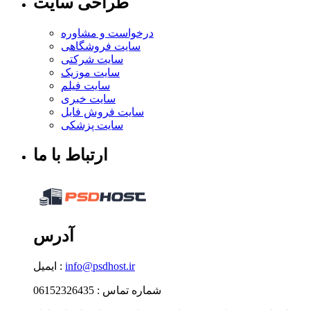
طراحی سایت
درخواست و مشاوره
سایت فروشگاهی
سایت شرکتی
سایت موزیک
سایت فیلم
سایت خبری
سایت فروش فایل
سایت پزشکی
ارتباط با ما
آدرس
info@psdhost.ir
ایمیل :
شماره تماس : 06152326435