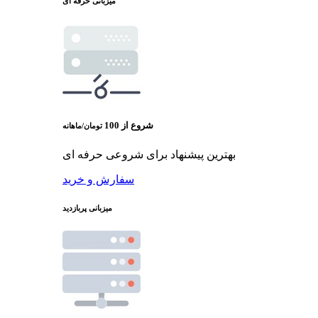
میزبانی حرفه ای
شروع از
100
تومان/ماهانه
بهترین پیشنهاد برای شروعی حرفه ای
سفارش و خرید
میزبانی پربازدید